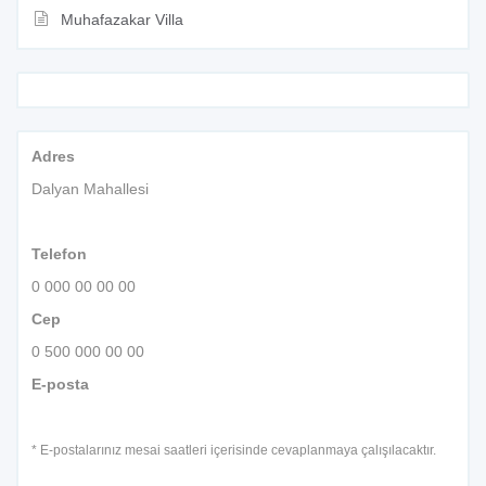
Muhafazakar Villa
Adres
Dalyan Mahallesi
Telefon
0 000 00 00 00
Cep
0 500 000 00 00
E-posta
* E-postalarınız mesai saatleri içerisinde cevaplanmaya çalışılacaktır.