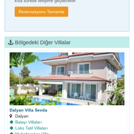
kısa sürede iletişime geçilecektir
Bölgedeki Diğer Villalar
Dalyan Villa Sevda
Dalyan
Balayı Villaları
Lüks Tatil Villaları
Muhafazakar Villa