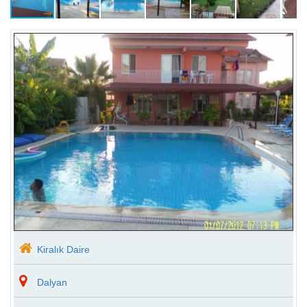
Kiralık Daire
Dalyan