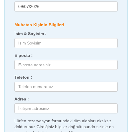
Muhatap Kişinin Bilgileri
İsim & Soyisim :
E-posta :
Telefon :
Adres :
Lütfen rezervasyon formundaki tüm alanları eksiksiz
doldurunuz.Girdiğiniz bilgiler doğrultusunda sizinle en