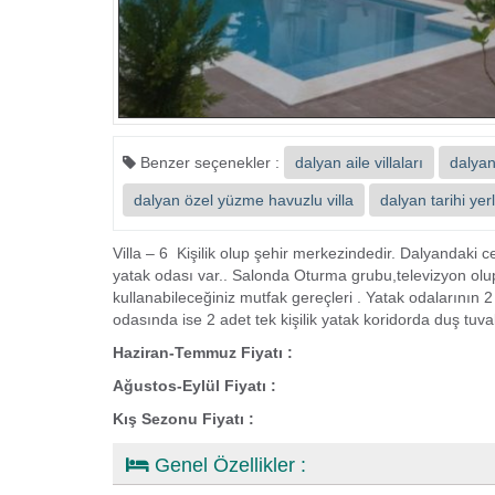
Benzer seçenekler :
dalyan aile villaları
dalyan 
dalyan özel yüzme havuzlu villa
dalyan tarihi yer
Villa – 6 Kişilik olup şehir merkezindedir. Dalyandaki 
yatak odası var.. Salonda Oturma grubu,televizyon olu
kullanabileceğiniz mutfak gereçleri . Yatak odalarının 2
odasında ise 2 adet tek kişilik yatak koridorda duş tu
Haziran-Temmuz Fiyatı :
Ağustos-Eylül Fiyatı :
Kış Sezonu Fiyatı :
Genel Özellikler :