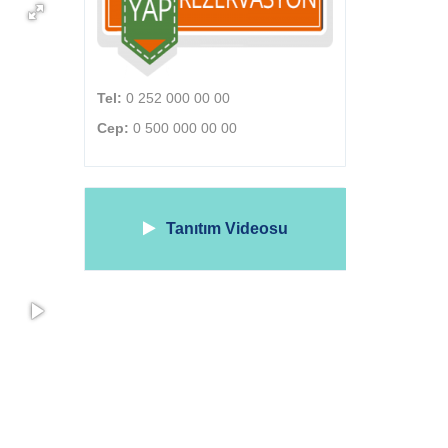
Tel:
0 252 000 00 00
Cep:
0 500 000 00 00
Tanıtım Videosu