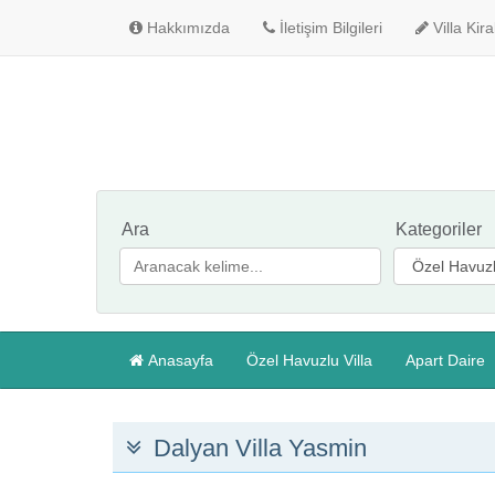
Hakkımızda
İletişim Bilgileri
Villa Kir
Ara
Kategoriler
Anasayfa
Özel Havuzlu Villa
Apart Daire
Dalyan Villa Yasmin