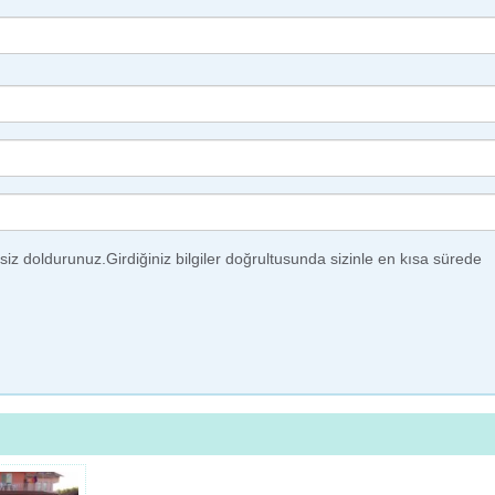
iz doldurunuz.Girdiğiniz bilgiler doğrultusunda sizinle en kısa sürede