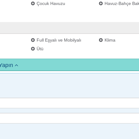
Çocuk Havuzu
Havuz-Bahçe Bak
Full Eşyalı ve Mobilyalı
Klima
Ütü
 Yapın