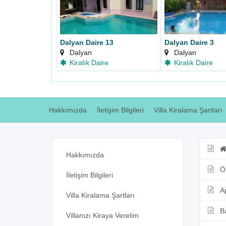
Dalyan Daire 13
Dalyan Daire 3
Dalyan
Dalyan
Kiralık Daire
Kiralık Daire
Hakkımızda
İletişim Bilgileri
Villa Kiralama Şartları
Hakkımızda
Ö
İletişim Bilgileri
A
Villa Kiralama Şartları
Ba
Villanızı Kiraya Verelim