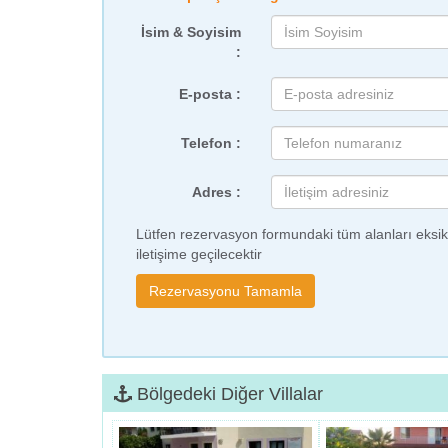
İsim & Soyisim
:
E-posta :
Telefon :
Adres :
Lütfen rezervasyon formundaki tüm alanları eksiks
iletişime geçilecektir
Bölgedeki Diğer Villalar