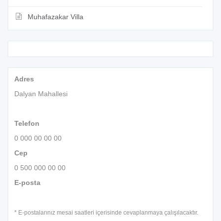
Muhafazakar Villa
Adres
Dalyan Mahallesi
Telefon
0 000 00 00 00
Cep
0 500 000 00 00
E-posta
* E-postalarınız mesai saatleri içerisinde cevaplanmaya çalışılacaktır.