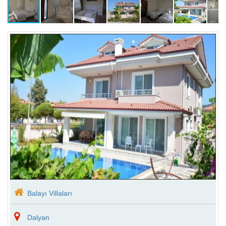
Balayı Villaları
Lüks Tatil Villaları
Dalyan