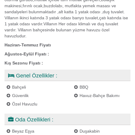
makinesi,fırınlı ocak,buzdolabı, mutfakta yemek masası ve
sandalyeleri bulunmaktadır ,alt katta 1 yatak odası ,duş tuvalet.
Villanın ikinci katında 3 yatak odası banyo tuvalet,çatı katında ise
1 yatak odası vardır.Villanın Her odası klimalı ve duş tuvalet
vardır. Villanın bahçesinde bulunan yüzme havuzu özel
havuzludur.
Haziran-Temmuz Fiyatı
Ağustos-Eylül Fiyatı :
Kış Sezonu Fiyatı :
Genel Özellikler :
Bahçeli
BBQ
Güvenlik
Havuz-Bahçe Bakımı
Özel Havuzlu
Oda Özellikleri :
Beyaz Eşya
Duşakabin