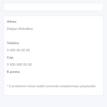
Adres
Dalyan Mahallesi
Telefon
0 000 00 00 00
Cep
0 500 000 00 00
E-posta
* E-postalarınız mesai saatleri içerisinde cevaplanmaya çalışılacaktır.