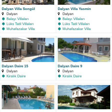
Dalyan Villa Songül
Dalyan Villa Yasmin
Dalyan
Dalyan
Balayı Villaları
Balayı Villaları
Lüks Tatil Villaları
Lüks Tatil Villaları
Muhafazakar Villa
Muhafazakar Villa
Dalyan Daire 15
Dalyan Daire 9
Dalyan
Dalyan
Kiralık Daire
Kiralık Daire