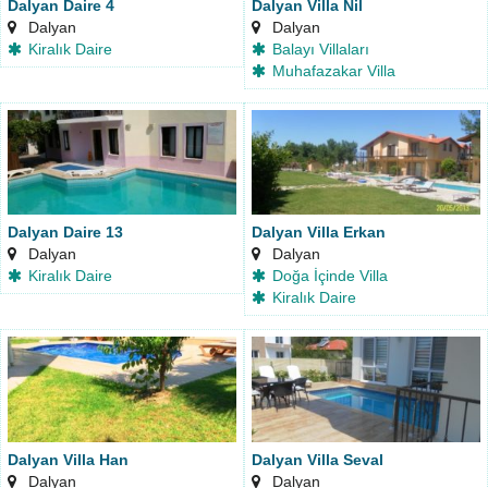
Dalyan Daire 4
Dalyan Villa Nil
Dalyan
Dalyan
Kiralık Daire
Balayı Villaları
Muhafazakar Villa
Dalyan Daire 13
Dalyan Villa Erkan
Dalyan
Dalyan
Kiralık Daire
Doğa İçinde Villa
Kiralık Daire
Dalyan Villa Han
Dalyan Villa Seval
Dalyan
Dalyan