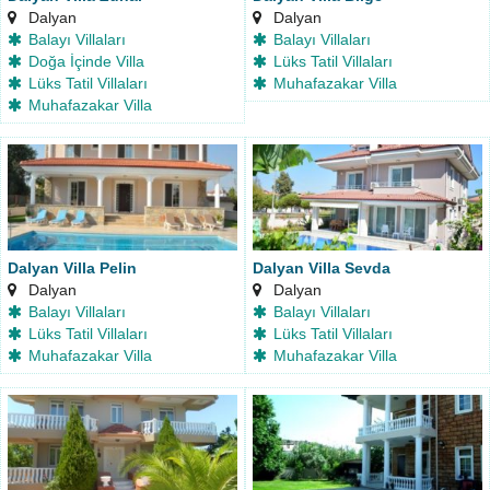
Dalyan
Dalyan
Balayı Villaları
Balayı Villaları
Doğa İçinde Villa
Lüks Tatil Villaları
Lüks Tatil Villaları
Muhafazakar Villa
Muhafazakar Villa
Dalyan Villa Pelin
Dalyan Villa Sevda
Dalyan
Dalyan
Balayı Villaları
Balayı Villaları
Lüks Tatil Villaları
Lüks Tatil Villaları
Muhafazakar Villa
Muhafazakar Villa