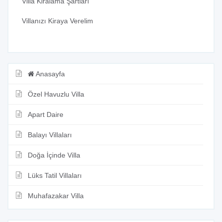
Villa Kiralama Şartları
Villanızı Kiraya Verelim
Anasayfa
Özel Havuzlu Villa
Apart Daire
Balayı Villaları
Doğa İçinde Villa
Lüks Tatil Villaları
Muhafazakar Villa