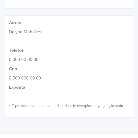
Adres
Dalyan Mahallesi
Telefon
0 000 00 00 00
Cep
0 500 000 00 00
E-posta
* E-postalarınız mesai saatleri içerisinde cevaplanmaya çalışılacaktır.