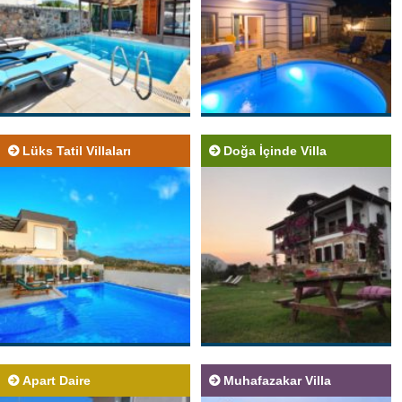
Lüks Tatil Villaları
Doğa İçinde Villa
Apart Daire
Muhafazakar Villa