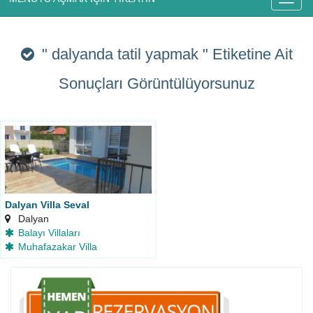
" dalyanda tatil yapmak "
Etiketine Ait
Sonuçları Görüntülüyorsunuz
Dalyan Villa Seval
Dalyan
Balayı Villaları
Muhafazakar Villa