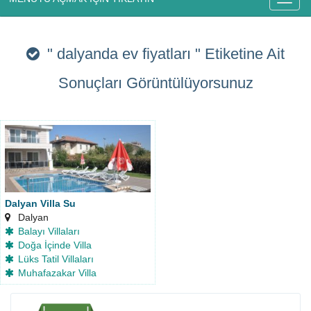
" dalyanda ev fiyatları "
Etiketine Ait
Sonuçları Görüntülüyorsunuz
Dalyan Villa Su
Dalyan
Balayı Villaları
Doğa İçinde Villa
Lüks Tatil Villaları
Muhafazakar Villa