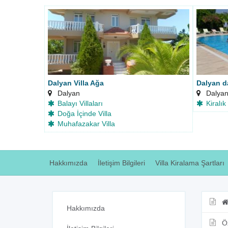
Dalyan Villa Ağa
Dalyan d
Dalyan
Dalya
Balayı Villaları
Kiralık
Doğa İçinde Villa
Muhafazakar Villa
Hakkımızda
İletişim Bilgileri
Villa Kiralama Şartları
Hakkımızda
Ö