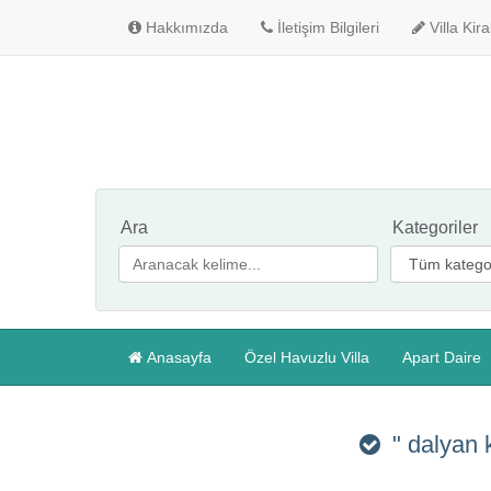
Hakkımızda
İletişim Bilgileri
Villa Kir
Ara
Kategoriler
Anasayfa
Özel Havuzlu Villa
Apart Daire
" dalyan 