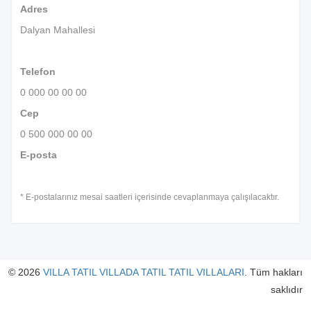
Adres
Dalyan Mahallesi
Telefon
0 000 00 00 00
Cep
0 500 000 00 00
E-posta
* E-postalarınız mesai saatleri içerisinde cevaplanmaya çalışılacaktır.
© 2026
VILLA TATIL VILLADA TATIL TATIL VILLALARI
. Tüm hakları
saklıdır