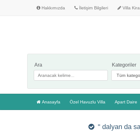
Hakkımızda
İletişim Bilgileri
Villa Kir
Ara
Kategoriler
Anasayfa
Özel Havuzlu Villa
Apart Daire
" dalyan da sa