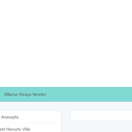
Villanızı Kiraya Verelim
Anasayfa
zel Havuzlu Villa