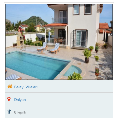
Balayı Villaları
Lüks Tatil Villaları
Dalyan
Muhafazakar Villa
8 kişilik