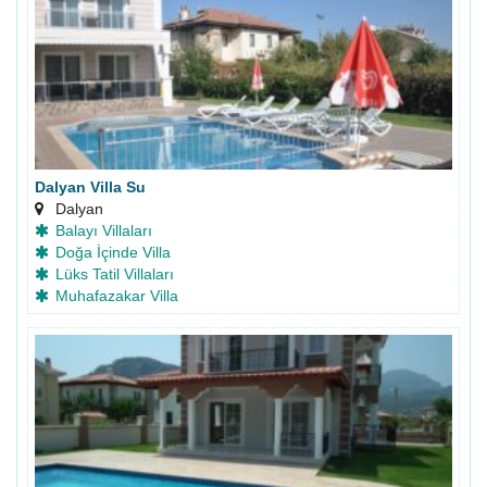
Dalyan Villa Su
Dalyan
Balayı Villaları
Doğa İçinde Villa
Lüks Tatil Villaları
Muhafazakar Villa