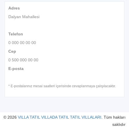
Adres
Dalyan Mahallesi
Telefon
0 000 00 00 00
Cep
0 500 000 00 00
E-posta
* E-postalarınız mesai saatleri içerisinde cevaplanmaya çalışılacaktır.
© 2026
VILLA TATIL VILLADA TATIL TATIL VILLALARI
. Tüm hakları
saklıdır