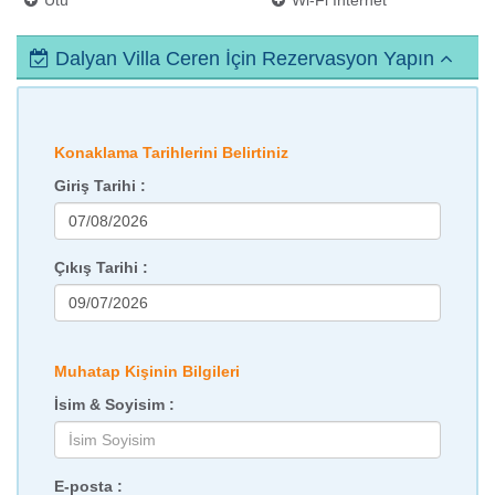
Ütü
Wi-Fi İnternet
Dalyan Villa Ceren İçin Rezervasyon Yapın
Konaklama Tarihlerini Belirtiniz
Giriş Tarihi :
Çıkış Tarihi :
Muhatap Kişinin Bilgileri
İsim & Soyisim :
E-posta :