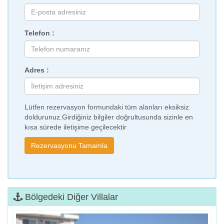
Telefon :
Adres :
Lütfen rezervasyon formundaki tüm alanları eksiksiz
doldurunuz.Girdiğiniz bilgiler doğrultusunda sizinle en
kısa sürede iletişime geçilecektir
Bölgedeki Diğer Villalar