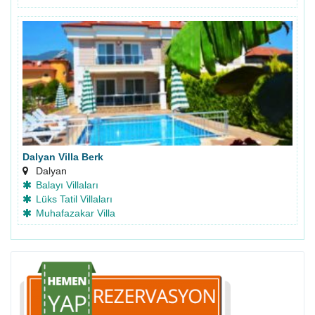
Dalyan Villa Berk
Dalyan
Balayı Villaları
Lüks Tatil Villaları
Muhafazakar Villa